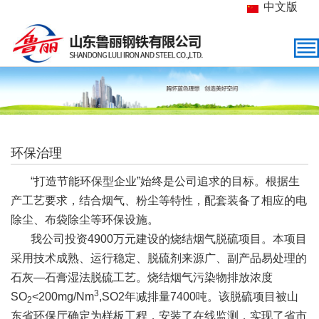
中文版
环保治理
“打造节能环保型企业”始终是公司追求的目标。根据生
产工艺要求，结合烟气、粉尘等特性，配套装备了相应的电
除尘、布袋除尘等环保设施。
我公司投资4900万元建设的烧结烟气脱硫项目。本项目
采用技术成熟、运行稳定、脱硫剂来源广、副产品易处理的
石灰—石膏湿法脱硫工艺。烧结烟气污染物排放浓度
3
SO
<200mg/Nm
,SO2年减排量7400吨。该脱硫项目被山
2
东省环保厅确定为样板工程，安装了在线监测，实现了省市