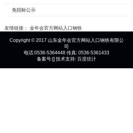
免招标公示
友情链接：
金年会官方网站入口钢铁
Copyright © 2017 山东金年会官方网站入口钢铁有限公
司
电话:0536-5364448 传真: 0536-5361433
备案号:[] 技术支持:
百度统计