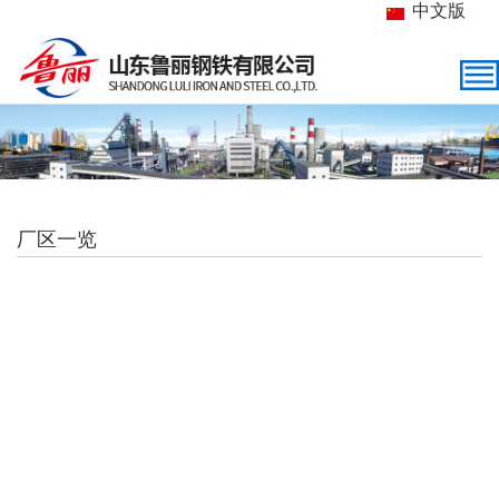
中文版
厂区一览