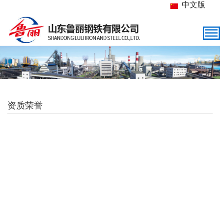
中文版
资质荣誉